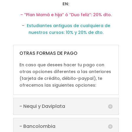
EN:
– “Plan Mamá e hija” ó “Duo feliz”: 20% dto.
–
Estudiantes antiguas de cualquiera de
nuestros cursos: 10% y 20% de dto.
OTRAS FORMAS DE PAGO
En caso que desees hacer tu pago con
otras opciones diferentes a las anteriores
(tarjeta de crédito, débito-paypal), te
ofrecemos las siguientes opciones:
- Nequi y Daviplata
- Bancolombia