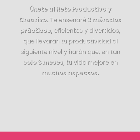
Únete al Reto Productivo y
Creativo.
Te enseñaré
3 métodos
prácticos,
eficientes y divertidos,
que llevarán tu productividad al
siguiente nivel y harán que, en tan
solo 3 meses
, tu vida mejore en
muchos aspectos.