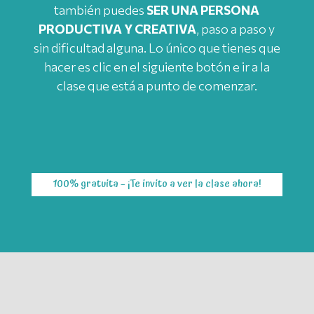
también puedes
SER UNA PERSONA
PRODUCTIVA Y CREATIVA
, paso a paso y
sin dificultad alguna. Lo único que tienes que
hacer es clic en el siguiente botón e ir a la
clase que está a punto de comenzar.
100% gratuita – ¡Te invito a ver la clase ahora!