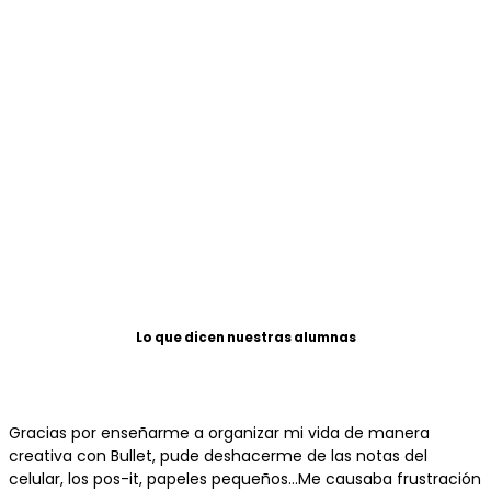
Lo que dicen nuestras alumnas
Personas Felices
Gracias por enseñarme a organizar mi vida de manera
creativa con Bullet, pude deshacerme de las notas del
celular, los pos-it, papeles pequeños…Me causaba frustración