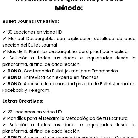
Método:
Bullet Journal Creativo:
✔ 30 Lecciones en video HD
✔ Manual Descargable, con explicación detallada de cada
sección del Bullet Journal
✔ Más de 15 Plantillas descargables para practicar y aplicar
✔
Solución a todas tus dudas e inquietudes desde la
plataforma, al final de cada lección.
✔
BONO:
Conferencia Bullet journal para Empresarios
✔
BONO:
Entrevista con experta en finanzas
✔
BONO:
Acceso a la comunidad privada de Bullet Journal en
Facebook y Telegram.
Letras Creativas:
✔ 22 Lecciones en video HD
✔ Plantillas para el Desarrollo Metodológico de tu Escritura
✔
Solución a todas tus dudas e inquietudes desde la
plataforma, al final de cada lección.
✔
BONO:
Acceso a la comunidad privada de Letras Creativas