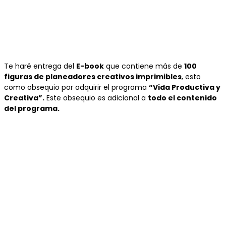
BONO ESPECIAL
Te haré entrega del
E-book
que contiene más de
100
figuras de planeadores creativos imprimibles
, esto
como obsequio por adquirir el programa
“Vida Productiva y
Creativa”.
Este obsequio es adicional a
todo el contenido
del programa.