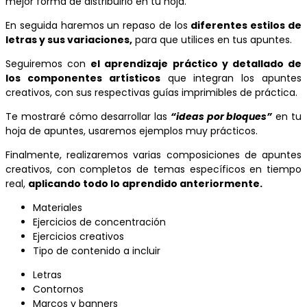
mejor forma de distribuirlo en tu hoja.
En seguida haremos un repaso de los
diferentes estilos de
letras y sus variaciones,
para que utilices en tus apuntes.
Seguiremos con
el aprendizaje práctico y detallado de
los componentes artísticos
que integran los apuntes
creativos, con sus respectivas guías imprimibles de práctica.
Te mostraré cómo desarrollar las
“ideas por bloques”
en tu
hoja de apuntes, usaremos ejemplos muy prácticos.
Finalmente, realizaremos varias composiciones de apuntes
creativos, con completos de temas específicos en tiempo
real,
aplicando todo lo aprendido anteriormente.
Materiales
Ejercicios de concentración
Ejercicios creativos
Tipo de contenido a incluir
Letras
Contornos
Marcos y banners