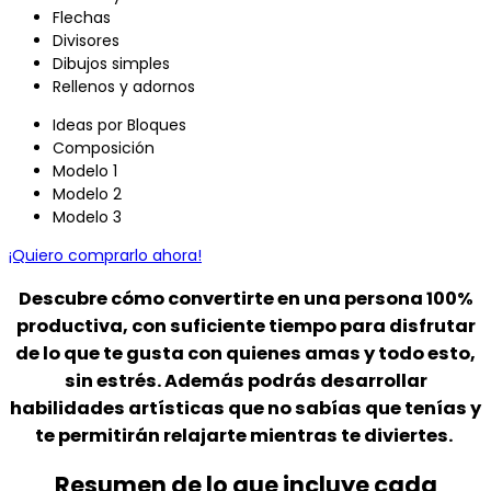
Flechas
Divisores
Dibujos simples
Rellenos y adornos
Ideas por Bloques
Composición
Modelo 1
Modelo 2
Modelo 3
¡Quiero comprarlo ahora!
Descubre cómo
convertirte en una persona
100%
productiva,
con suficiente tiempo para disfrutar
de lo que te gusta con quienes amas y todo esto,
sin estrés. Además podrás
desarrollar
habilidades artísticas
que no sabías que tenías y
te permitirán relajarte mientras te diviertes.
Resumen de lo que incluye cada