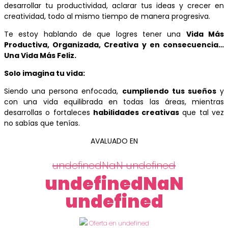
desarrollar tu productividad, aclarar tus ideas y crecer en
creatividad, todo al mismo tiempo de manera progresiva.
Te estoy hablando de que logres tener una
Vida Más
Productiva, Organizada, Creativa y en consecuencia…
Una Vida Más Feliz.
Solo imagina tu vida:
Siendo una persona enfocada,
cumpliendo tus sueños
y
con una vida equilibrada en todas las áreas, mientras
desarrollas o fortaleces
habilidades creativas
que tal vez
no sabías que tenías.
AVALUADO EN
undefinedNaN undefined
undefinedNaN
undefined
Oferta en undefined