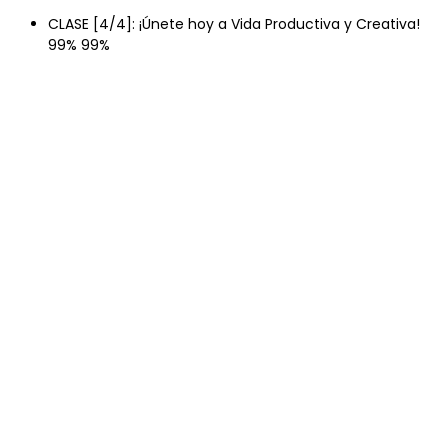
CLASE [4/4]: ¡Únete hoy a Vida Productiva y Creativa!
99%
99%