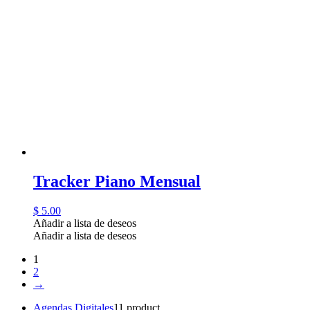
Tracker Piano Mensual
$
5.00
Añadir a lista de deseos
Añadir a lista de deseos
1
2
→
Agendas Digitales
1
1 product