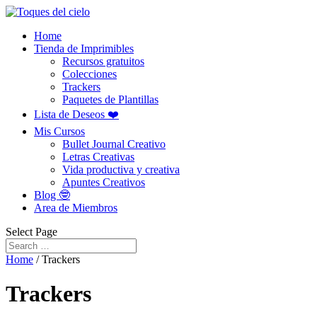
Home
Tienda de Imprimibles
Recursos gratuitos
Colecciones
Trackers
Paquetes de Plantillas
Lista de Deseos ❤️
Mis Cursos
Bullet Journal Creativo
Letras Creativas
Vida productiva y creativa
Apuntes Creativos
Blog 🤓
Area de Miembros
Select Page
Home
/ Trackers
Trackers