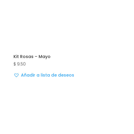
Kit Rosas – Mayo
$
9.50
Añadir a lista de deseos