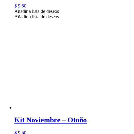
$
9.50
Añadir a lista de deseos
Añadir a lista de deseos
Kit Noviembre – Otoño
$
9.50