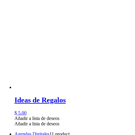
Ideas de Regalos
$
5.00
Añadir a lista de deseos
Añadir a lista de deseos
Agendas Digitales
1
1 product