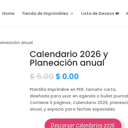
Home
Tienda de Imprimibles
Lista de Deseos ❤️
laneación anual
Calendario 2026 y
Planeación anual
Original
Current
$
5.00
$
0.00
price
price
was:
is:
Plantilla imprimible en PDF, tamaño carta,
$ 5.00.
$ 0.00.
diseñada para usar en agenda o bullet journal
Contiene 3 páginas; Calendario 2026, planeac
anual, y espacio para fechas especiales.
Descargar Calendarios 2026