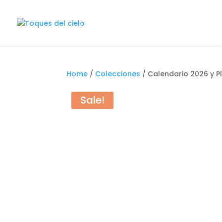
Home
/
Colecciones
/ Calendario 2026 y P
Sale!