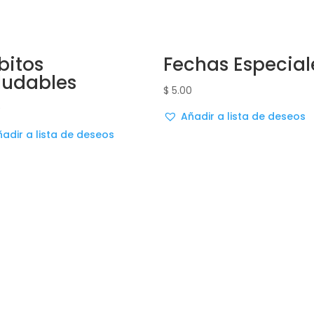
bitos
Fechas Especial
ludables
$
5.00
0
Añadir a lista de deseos
adir a lista de deseos