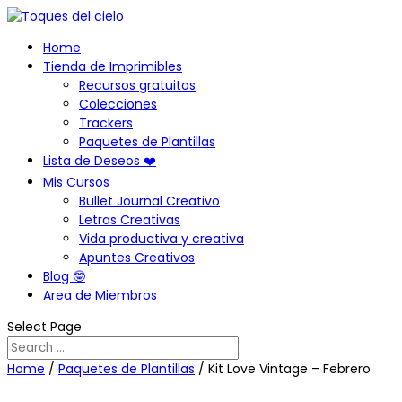
Home
Tienda de Imprimibles
Recursos gratuitos
Colecciones
Trackers
Paquetes de Plantillas
Lista de Deseos ❤️
Mis Cursos
Bullet Journal Creativo
Letras Creativas
Vida productiva y creativa
Apuntes Creativos
Blog 🤓
Area de Miembros
Select Page
Home
/
Paquetes de Plantillas
/ Kit Love Vintage – Febrero