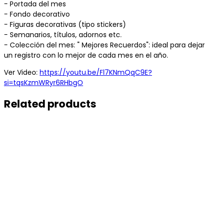
- Portada del mes
- Fondo decorativo
- Figuras decorativas (tipo stickers)
- Semanarios, títulos, adornos etc.
- Colección del mes: " Mejores Recuerdos": ideal para dejar
un registro con lo mejor de cada mes en el año.
Ver Video:
https://youtu.be/Fl7KNmQqC9E?
si=tqsKzmWRyr6RHbgO
Related products