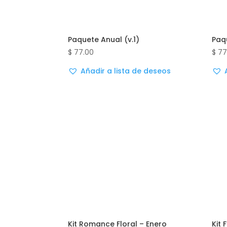
Paquete Anual (v.1)
Paq
$
77.00
$
77
Añadir a lista de deseos
Kit Romance Floral – Enero
Kit 