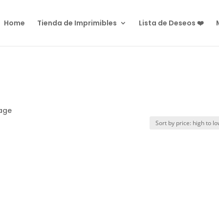
Home
Tienda de Imprimibles
Lista de Deseos ❤️
tage