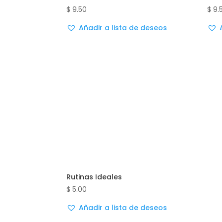
$
9.50
$
9.
Añadir a lista de deseos
Rutinas Ideales
$
5.00
Añadir a lista de deseos