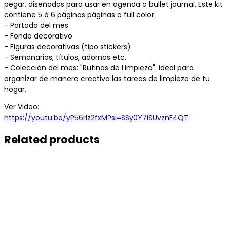
pegar, diseñadas para usar en agenda o bullet journal. Este kit
contiene 5 ó 6 páginas páginas a full color.
- Portada del mes
- Fondo decorativo
- Figuras decorativas (tipo stickers)
- Semanarios, títulos, adornos etc.
- Colección del mes: "Rutinas de Limpieza": ideal para
organizar de manera creativa las tareas de limpieza de tu
hogar.
Ver Video:
https://youtu.be/yP56rIz2fxM?si=SSy0Y7iSUvznF4QT
Related products