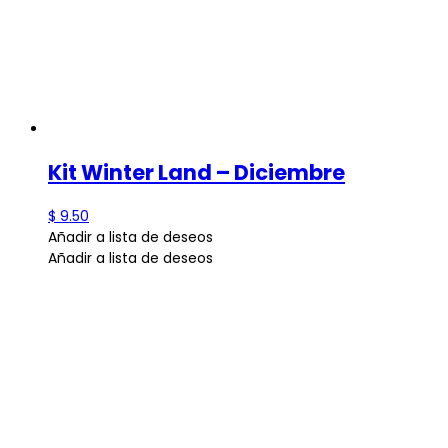
Kit Winter Land – Diciembre
$
9.50
Añadir a lista de deseos
Añadir a lista de deseos