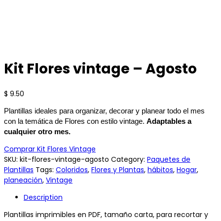
Kit Flores vintage – Agosto
$
9.50
Plantillas ideales para organizar, decorar y planear todo el mes
con la temática de Flores con estilo vintage.
Adaptables a
cualquier otro mes.
Comprar Kit Flores Vintage
SKU:
kit-flores-vintage-agosto
Category:
Paquetes de
Plantillas
Tags:
Coloridos
,
Flores y Plantas
,
hábitos
,
Hogar
,
planeación
,
Vintage
Description
Plantillas imprimibles en PDF, tamaño carta, para recortar y