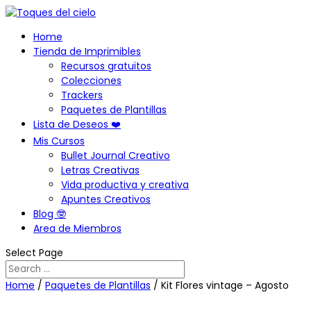
Home
Tienda de Imprimibles
Recursos gratuitos
Colecciones
Trackers
Paquetes de Plantillas
Lista de Deseos ❤️
Mis Cursos
Bullet Journal Creativo
Letras Creativas
Vida productiva y creativa
Apuntes Creativos
Blog 🤓
Area de Miembros
Select Page
Home
/
Paquetes de Plantillas
/ Kit Flores vintage – Agosto