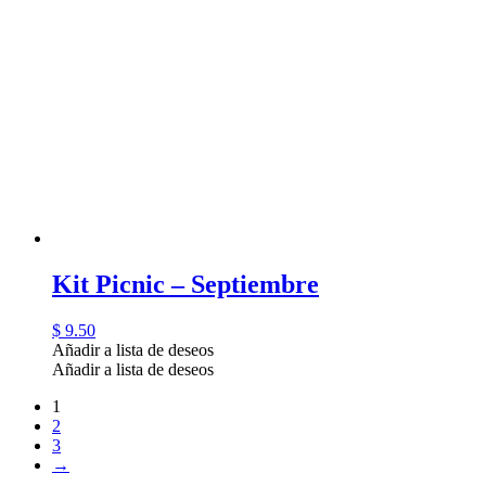
Kit Picnic – Septiembre
$
9.50
Añadir a lista de deseos
Añadir a lista de deseos
1
2
3
→