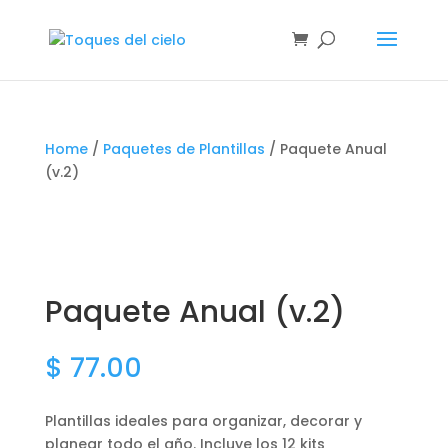
Home
/
Paquetes de Plantillas
/ Paquete Anual
(v.2)
Paquete Anual (v.2)
$
77.00
Plantillas ideales para organizar, decorar y
planear todo el año. Incluye los 12 kits