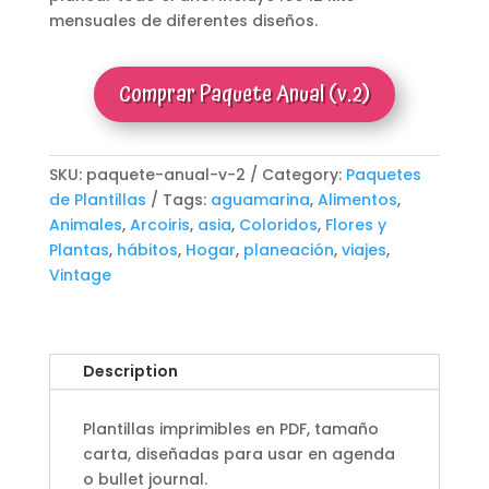
mensuales de diferentes diseños.
Comprar Paquete Anual (v.2)
SKU:
paquete-anual-v-2
Category:
Paquetes
de Plantillas
Tags:
aguamarina
,
Alimentos
,
Animales
,
Arcoiris
,
asia
,
Coloridos
,
Flores y
Plantas
,
hábitos
,
Hogar
,
planeación
,
viajes
,
Vintage
Description
Plantillas imprimibles en PDF, tamaño
carta, diseñadas para usar en agenda
o bullet journal.