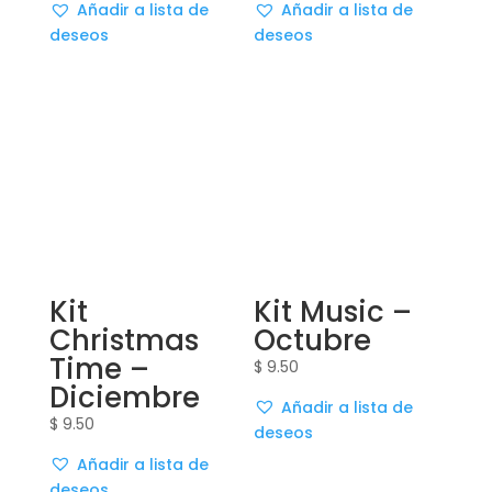
Añadir a lista de
Añadir a lista de
deseos
deseos
Kit
Kit Music –
Christmas
Octubre
Time –
$
9.50
Diciembre
Añadir a lista de
$
9.50
deseos
Añadir a lista de
deseos