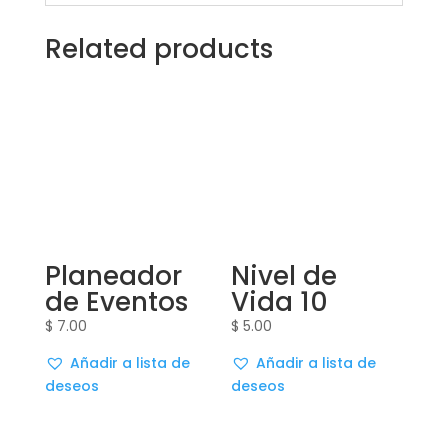
Related products
Planeador
Nivel de
de Eventos
Vida 10
$
7.00
$
5.00
Añadir a lista de
Añadir a lista de
deseos
deseos