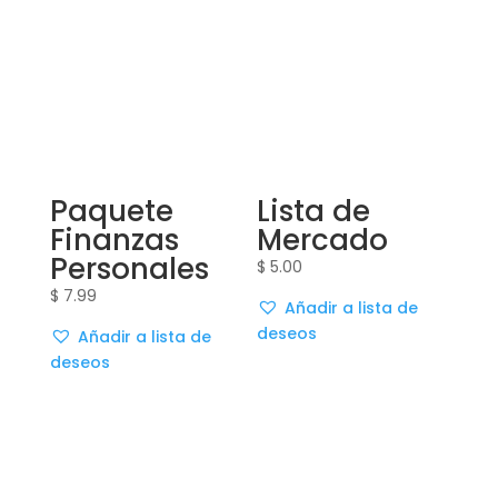
Paquete
Lista de
Finanzas
Mercado
Personales
$
5.00
$
7.99
Añadir a lista de
deseos
Añadir a lista de
deseos