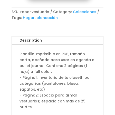
SKU:
ropa-vestuario
Category:
Colecciones
Tags:
Hogar
,
planeación
Description
Plantilla imprimible en PDF, tamaño
carta, diseñada para usar en agenda o
bullet journal. Contiene 2 páginas (1
hoja) a full color.
- Página1: Inventario de tu closeth por
categorías (pantalones, blusa,
zapatos, etc)
- Página2: Espacio para armar
vestuarios; espacio con mas de 25
outfits.