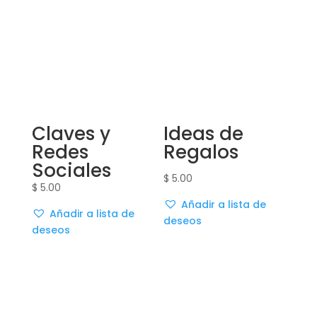
Claves y
Ideas de
Redes
Regalos
Sociales
$
5.00
$
5.00
Añadir a lista de
Añadir a lista de
deseos
deseos