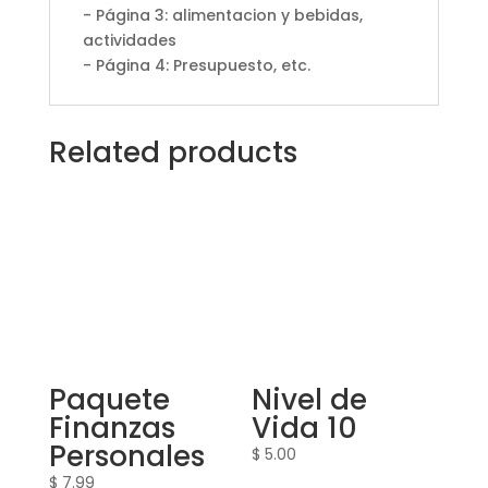
- Página 3: alimentacion y bebidas,
actividades
- Página 4: Presupuesto, etc.
Related products
Paquete
Nivel de
Finanzas
Vida 10
Personales
$
5.00
$
7.99